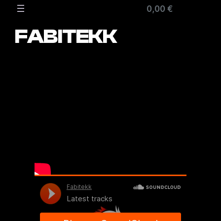
Zum
0,00 €
Inhalt
springen
FABITEKK