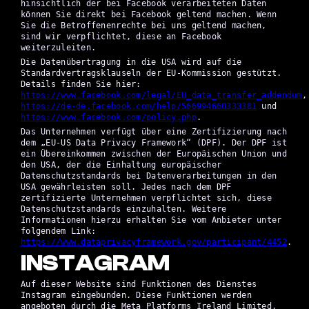
hinsichtlich der bei Facebook verarbeiteten Daten
können Sie direkt bei Facebook geltend machen. Wenn
Sie die Betroffenenrechte bei uns geltend machen,
sind wir verpflichtet, diese an Facebook
weiterzuleiten.
Die Datenübertragung in die USA wird auf die
Standardvertragsklauseln der EU-Kommission gestützt.
Details finden Sie hier:
https://www.facebook.com/legal/EU_data_transfer_addendum
,
https://de-de.facebook.com/help/566994660333381
und
https://www.facebook.com/policy.php
.
Das Unternehmen verfügt über eine Zertifizierung nach
dem „EU-US Data Privacy Framework“ (DPF). Der DPF ist
ein Übereinkommen zwischen der Europäischen Union und
den USA, der die Einhaltung europäischer
Datenschutzstandards bei Datenverarbeitungen in den
USA gewährleisten soll. Jedes nach dem DPF
zertifizierte Unternehmen verpflichtet sich, diese
Datenschutzstandards einzuhalten. Weitere
Informationen hierzu erhalten Sie vom Anbieter unter
folgendem Link:
https://www.dataprivacyframework.gov/participant/4452
.
INSTAGRAM
Auf dieser Website sind Funktionen des Dienstes
Instagram eingebunden. Diese Funktionen werden
angeboten durch die Meta Platforms Ireland Limited,