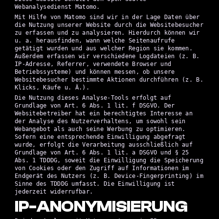
Webanalysedienst Matomo.
Mit Hilfe von Matomo sind wir in der Lage Daten über
die Nutzung unserer Website durch die Websitebesucher
zu erfassen und zu analysieren. Hierdurch können wir
u. a. herausfinden, wann welche Seitenaufrufe
getätigt wurden und aus welcher Region sie kommen.
Außerdem erfassen wir verschiedene Logdateien (z. B.
IP-Adresse, Referrer, verwendete Browser und
Betriebssysteme) und können messen, ob unsere
Websitebesucher bestimmte Aktionen durchführen (z. B.
Klicks, Käufe u. Ä.).
Die Nutzung dieses Analyse-Tools erfolgt auf
Grundlage von Art. 6 Abs. 1 lit. f DSGVO. Der
Websitebetreiber hat ein berechtigtes Interesse an
der Analyse des Nutzerverhaltens, um sowohl sein
Webangebot als auch seine Werbung zu optimieren.
Sofern eine entsprechende Einwilligung abgefragt
wurde, erfolgt die Verarbeitung ausschließlich auf
Grundlage von Art. 6 Abs. 1 lit. a DSGVO und § 25
Abs. 1 TDDDG, soweit die Einwilligung die Speicherung
von Cookies oder den Zugriff auf Informationen im
Endgerät des Nutzers (z. B. Device-Fingerprinting) im
Sinne des TDDDG umfasst. Die Einwilligung ist
jederzeit widerrufbar.
IP-ANONYMISIERUNG