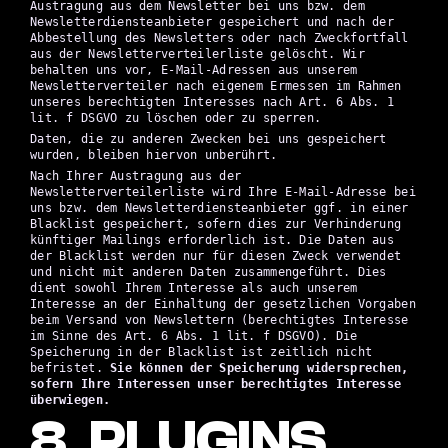
Austragung aus dem Newsletter bei uns bzw. dem
Newsletterdiensteanbieter gespeichert und nach der
Abbestellung des Newsletters oder nach Zweckfortfall
aus der Newsletterverteilerliste gelöscht. Wir
behalten uns vor, E-Mail-Adressen aus unserem
Newsletterverteiler nach eigenem Ermessen im Rahmen
unseres berechtigten Interesses nach Art. 6 Abs. 1
lit. f DSGVO zu löschen oder zu sperren.
Daten, die zu anderen Zwecken bei uns gespeichert
wurden, bleiben hiervon unberührt.
Nach Ihrer Austragung aus der
Newsletterverteilerliste wird Ihre E-Mail-Adresse bei
uns bzw. dem Newsletterdiensteanbieter ggf. in einer
Blacklist gespeichert, sofern dies zur Verhinderung
künftiger Mailings erforderlich ist. Die Daten aus
der Blacklist werden nur für diesen Zweck verwendet
und nicht mit anderen Daten zusammengeführt. Dies
dient sowohl Ihrem Interesse als auch unserem
Interesse an der Einhaltung der gesetzlichen Vorgaben
beim Versand von Newslettern (berechtigtes Interesse
im Sinne des Art. 6 Abs. 1 lit. f DSGVO). Die
Speicherung in der Blacklist ist zeitlich nicht
befristet.
Sie können der Speicherung widersprechen,
sofern Ihre Interessen unser berechtigtes Interesse
überwiegen.
8. PLUGINS