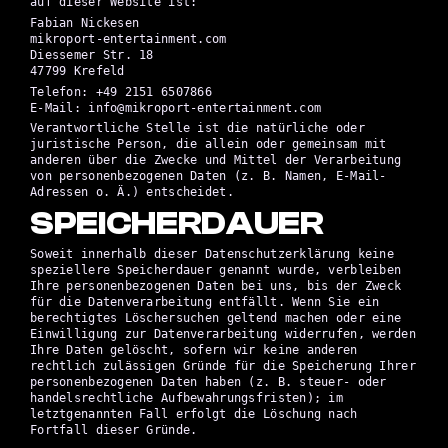
auf dieser Website ist:
Fabian Nickesen
mikroport-entertainment.com
Diessemer Str. 18
47799 Krefeld
Telefon: +49 2151 6507866
E-Mail: info@mikroport-entertainment.com
Verantwortliche Stelle ist die natürliche oder
juristische Person, die allein oder gemeinsam mit
anderen über die Zwecke und Mittel der Verarbeitung
von personenbezogenen Daten (z. B. Namen, E-Mail-
Adressen o. Ä.) entscheidet.
SPEICHERDAUER
Soweit innerhalb dieser Datenschutzerklärung keine
speziellere Speicherdauer genannt wurde, verbleiben
Ihre personenbezogenen Daten bei uns, bis der Zweck
für die Datenverarbeitung entfällt. Wenn Sie ein
berechtigtes Löschersuchen geltend machen oder eine
Einwilligung zur Datenverarbeitung widerrufen, werden
Ihre Daten gelöscht, sofern wir keine anderen
rechtlich zulässigen Gründe für die Speicherung Ihrer
personenbezogenen Daten haben (z. B. steuer- oder
handelsrechtliche Aufbewahrungsfristen); im
letztgenannten Fall erfolgt die Löschung nach
Fortfall dieser Gründe.