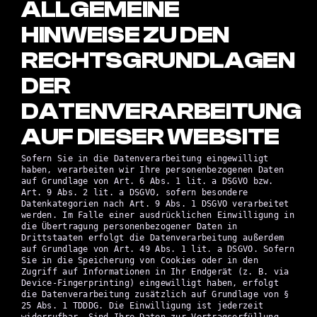
ALLGEMEINE
HINWEISE ZU DEN
RECHTSGRUNDLAGEN
DER
DATENVERARBEITUNG
AUF DIESER WEBSITE
Sofern Sie in die Datenverarbeitung eingewilligt
haben, verarbeiten wir Ihre personenbezogenen Daten
auf Grundlage von Art. 6 Abs. 1 lit. a DSGVO bzw.
Art. 9 Abs. 2 lit. a DSGVO, sofern besondere
Datenkategorien nach Art. 9 Abs. 1 DSGVO verarbeitet
werden. Im Falle einer ausdrücklichen Einwilligung in
die Übertragung personenbezogener Daten in
Drittstaaten erfolgt die Datenverarbeitung außerdem
auf Grundlage von Art. 49 Abs. 1 lit. a DSGVO. Sofern
Sie in die Speicherung von Cookies oder in den
Zugriff auf Informationen in Ihr Endgerät (z. B. via
Device-Fingerprinting) eingewilligt haben, erfolgt
die Datenverarbeitung zusätzlich auf Grundlage von §
25 Abs. 1 TDDDG. Die Einwilligung ist jederzeit
widerrufbar. Sind Ihre Daten zur Vertragserfüllung