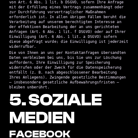
von Art. 6 Abs. 1 lit. b DSGVO, sofern Ihre Anfrage
mit der Erfüllung eines Vertrags zusammenhängt oder
zur Durchführung vorvertraglicher Maßnahmen
erforderlich ist. In allen übrigen Fällen beruht die
Verarbeitung auf unserem berechtigten Interesse an
der effektiven Bearbeitung der an uns gerichteten
Anfragen (Art. 6 Abs. 1 lit. f DSGVO) oder auf Ihrer
Einwilligung (Art. 6 Abs. 1 lit. a DSGVO) sofern
diese abgefragt wurde; die Einwilligung ist jederzeit
widerrufbar.
Die von Ihnen an uns per Kontaktanfragen übersandten
Daten verbleiben bei uns, bis Sie uns zur Löschung
auffordern, Ihre Einwilligung zur Speicherung
widerrufen oder der Zweck für die Datenspeicherung
entfällt (z. B. nach abgeschlossener Bearbeitung
Ihres Anliegens). Zwingende gesetzliche Bestimmungen
– insbesondere gesetzliche Aufbewahrungsfristen –
bleiben unberührt.
5. SOZIALE
MEDIEN
FACEBOOK