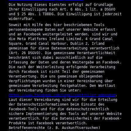
Die Nutzung dieses Dienstes erfolgt auf Grundlage
Ihrer Einwilligung nach Art. 6 Abs. 1 lit. a DSGVO
und § 25 Abs. 1 TDDDG. Die Einwilligung ist jederzeit
widerrufbar.
Soweit mit Hilfe des hier beschriebenen Tools
personenbezogene Daten auf unserer Website erfasst
und an Facebook weitergeleitet werden, sind wir und
die Meta Platforms Ireland Limited, 4 Grand Canal
Square, Grand Canal Harbour, Dublin 2, Irland
gemeinsam für diese Datenverarbeitung verantwortlich
(Art. 26 DSGVO). Die gemeinsame Verantwortlichkeit
beschränkt sich dabei ausschließlich auf die
Erfassung der Daten und deren Weitergabe an Facebook.
Die nach der Weiterleitung erfolgende Verarbeitung
durch Facebook ist nicht Teil der gemeinsamen
Verantwortung. Die uns gemeinsam obliegenden
Verpflichtungen wurden in einer Vereinbarung über
gemeinsame Verarbeitung festgehalten. Den Wortlaut
der Vereinbarung finden Sie unter:
https://www.facebook.com/legal/controller_addendum
.
Laut dieser Vereinbarung sind wir für die Erteilung
der Datenschutzinformationen beim Einsatz des
Facebook-Tools und für die datenschutzrechtlich
sichere Implementierung des Tools auf unserer Website
verantwortlich. Für die Datensicherheit der Facebook-
Produkte ist Facebook verantwortlich.
Betroffenenrechte (z. B. Auskunftsersuchen)