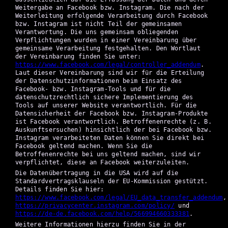
Weitergabe an Facebook bzw. Instagram. Die nach der
Weiterleitung erfolgende Verarbeitung durch Facebook
bzw. Instagram ist nicht Teil der gemeinsamen
Verantwortung. Die uns gemeinsam obliegenden
Verpflichtungen wurden in einer Vereinbarung über
gemeinsame Verarbeitung festgehalten. Den Wortlaut
der Vereinbarung finden Sie unter:
https://www.facebook.com/legal/controller_addendum
.
Laut dieser Vereinbarung sind wir für die Erteilung
der Datenschutzinformationen beim Einsatz des
Facebook- bzw. Instagram-Tools und für die
datenschutzrechtlich sichere Implementierung des
Tools auf unserer Website verantwortlich. Für die
Datensicherheit der Facebook bzw. Instagram-Produkte
ist Facebook verantwortlich. Betroffenenrechte (z. B.
Auskunftsersuchen) hinsichtlich der bei Facebook bzw.
Instagram verarbeiteten Daten können Sie direkt bei
Facebook geltend machen. Wenn Sie die
Betroffenenrechte bei uns geltend machen, sind wir
verpflichtet, diese an Facebook weiterzuleiten.
Die Datenübertragung in die USA wird auf die
Standardvertragsklauseln der EU-Kommission gestützt.
Details finden Sie hier:
https://www.facebook.com/legal/EU_data_transfer_addendum
,
https://privacycenter.instagram.com/policy/
und
https://de-de.facebook.com/help/566994660333381
.
Weitere Informationen hierzu finden Sie in der