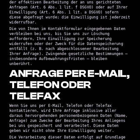
der effektiven Bearbeitung der an uns gerichteten
Anfragen (Art. 6 Abs. 1 lit. f DSGVO) oder auf Ihrer
Einwilligung (Art. 6 Abs. 1 lit. a DSGVO) sofern
diese abgefragt wurde; die Einwilligung ist jederzeit
widerrufbar.
Die von Ihnen im Kontaktformular eingegebenen Daten
verbleiben bei uns, bis Sie uns zur Löschung
auffordern, Ihre Einwilligung zur Speicherung
widerrufen oder der Zweck für die Datenspeicherung
entfällt (z. B. nach abgeschlossener Bearbeitung
Ihrer Anfrage). Zwingende gesetzliche Bestimmungen –
insbesondere Aufbewahrungsfristen – bleiben
unberührt.
ANFRAGE PER E-MAIL,
TELEFON ODER
TELEFAX
Wenn Sie uns per E-Mail, Telefon oder Telefax
kontaktieren, wird Ihre Anfrage inklusive aller
daraus hervorgehenden personenbezogenen Daten (Name,
Anfrage) zum Zwecke der Bearbeitung Ihres Anliegens
bei uns gespeichert und verarbeitet. Diese Daten
geben wir nicht ohne Ihre Einwilligung weiter.
Die Verarbeitung dieser Daten erfolgt auf Grundlage