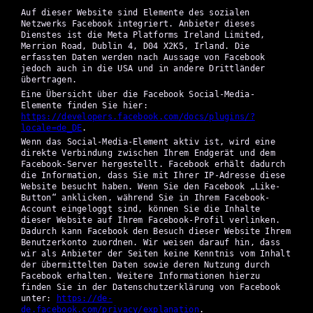
Auf dieser Website sind Elemente des sozialen
Netzwerks Facebook integriert. Anbieter dieses
Dienstes ist die Meta Platforms Ireland Limited,
Merrion Road, Dublin 4, D04 X2K5, Irland. Die
erfassten Daten werden nach Aussage von Facebook
jedoch auch in die USA und in andere Drittländer
übertragen.
Eine Übersicht über die Facebook Social-Media-
Elemente finden Sie hier:
https://developers.facebook.com/docs/plugins/?
locale=de_DE
.
Wenn das Social-Media-Element aktiv ist, wird eine
direkte Verbindung zwischen Ihrem Endgerät und dem
Facebook-Server hergestellt. Facebook erhält dadurch
die Information, dass Sie mit Ihrer IP-Adresse diese
Website besucht haben. Wenn Sie den Facebook „Like-
Button“ anklicken, während Sie in Ihrem Facebook-
Account eingeloggt sind, können Sie die Inhalte
dieser Website auf Ihrem Facebook-Profil verlinken.
Dadurch kann Facebook den Besuch dieser Website Ihrem
Benutzerkonto zuordnen. Wir weisen darauf hin, dass
wir als Anbieter der Seiten keine Kenntnis vom Inhalt
der übermittelten Daten sowie deren Nutzung durch
Facebook erhalten. Weitere Informationen hierzu
finden Sie in der Datenschutzerklärung von Facebook
unter:
https://de-
de.facebook.com/privacy/explanation
.