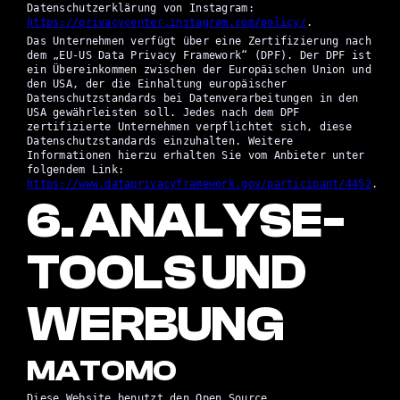
Datenschutzerklärung von Instagram:
https://privacycenter.instagram.com/policy/
.
Das Unternehmen verfügt über eine Zertifizierung nach
dem „EU-US Data Privacy Framework“ (DPF). Der DPF ist
ein Übereinkommen zwischen der Europäischen Union und
den USA, der die Einhaltung europäischer
Datenschutzstandards bei Datenverarbeitungen in den
USA gewährleisten soll. Jedes nach dem DPF
zertifizierte Unternehmen verpflichtet sich, diese
Datenschutzstandards einzuhalten. Weitere
Informationen hierzu erhalten Sie vom Anbieter unter
folgendem Link:
https://www.dataprivacyframework.gov/participant/4452
.
6. ANALYSE-
TOOLS UND
WERBUNG
MATOMO
Diese Website benutzt den Open Source