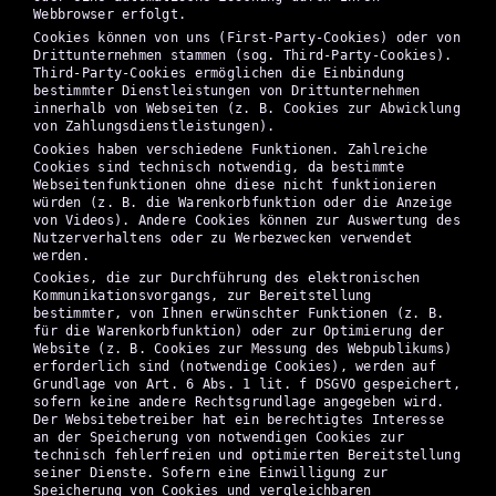
Webbrowser erfolgt.
Cookies können von uns (First-Party-Cookies) oder von
Drittunternehmen stammen (sog. Third-Party-Cookies).
Third-Party-Cookies ermöglichen die Einbindung
bestimmter Dienstleistungen von Drittunternehmen
innerhalb von Webseiten (z. B. Cookies zur Abwicklung
von Zahlungsdienstleistungen).
Cookies haben verschiedene Funktionen. Zahlreiche
Cookies sind technisch notwendig, da bestimmte
Webseitenfunktionen ohne diese nicht funktionieren
würden (z. B. die Warenkorbfunktion oder die Anzeige
von Videos). Andere Cookies können zur Auswertung des
Nutzerverhaltens oder zu Werbezwecken verwendet
werden.
Cookies, die zur Durchführung des elektronischen
Kommunikationsvorgangs, zur Bereitstellung
bestimmter, von Ihnen erwünschter Funktionen (z. B.
für die Warenkorbfunktion) oder zur Optimierung der
Website (z. B. Cookies zur Messung des Webpublikums)
erforderlich sind (notwendige Cookies), werden auf
Grundlage von Art. 6 Abs. 1 lit. f DSGVO gespeichert,
sofern keine andere Rechtsgrundlage angegeben wird.
Der Websitebetreiber hat ein berechtigtes Interesse
an der Speicherung von notwendigen Cookies zur
technisch fehlerfreien und optimierten Bereitstellung
seiner Dienste. Sofern eine Einwilligung zur
Speicherung von Cookies und vergleichbaren