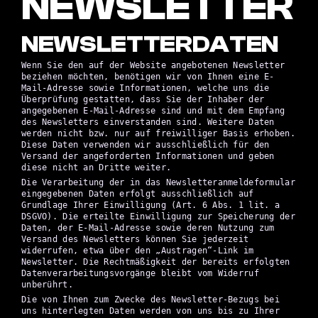
NEWSLETTER
NEWSLETTER­DATEN
Wenn Sie den auf der Website angebotenen Newsletter
beziehen möchten, benötigen wir von Ihnen eine E-
Mail-Adresse sowie Informationen, welche uns die
Überprüfung gestatten, dass Sie der Inhaber der
angegebenen E-Mail-Adresse sind und mit dem Empfang
des Newsletters einverstanden sind. Weitere Daten
werden nicht bzw. nur auf freiwilliger Basis erhoben.
Diese Daten verwenden wir ausschließlich für den
Versand der angeforderten Informationen und geben
diese nicht an Dritte weiter.
Die Verarbeitung der in das Newsletteranmeldeformular
eingegebenen Daten erfolgt ausschließlich auf
Grundlage Ihrer Einwilligung (Art. 6 Abs. 1 lit. a
DSGVO). Die erteilte Einwilligung zur Speicherung der
Daten, der E-Mail-Adresse sowie deren Nutzung zum
Versand des Newsletters können Sie jederzeit
widerrufen, etwa über den „Austragen“-Link im
Newsletter. Die Rechtmäßigkeit der bereits erfolgten
Datenverarbeitungsvorgänge bleibt vom Widerruf
unberührt.
Die von Ihnen zum Zwecke des Newsletter-Bezugs bei
uns hinterlegten Daten werden von uns bis zu Ihrer