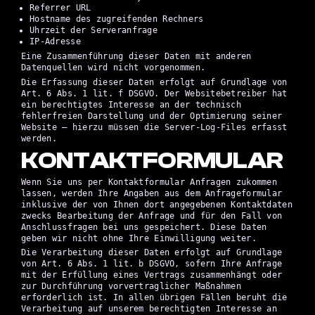
Referrer URL
Hostname des zugreifenden Rechners
Uhrzeit der Serveranfrage
IP-Adresse
Eine Zusammenführung dieser Daten mit anderen
Datenquellen wird nicht vorgenommen.
Die Erfassung dieser Daten erfolgt auf Grundlage von
Art. 6 Abs. 1 lit. f DSGVO. Der Websitebetreiber hat
ein berechtigtes Interesse an der technisch
fehlerfreien Darstellung und der Optimierung seiner
Website – hierzu müssen die Server-Log-Files erfasst
werden.
KONTAKTFORMULAR
Wenn Sie uns per Kontaktformular Anfragen zukommen
lassen, werden Ihre Angaben aus dem Anfrageformular
inklusive der von Ihnen dort angegebenen Kontaktdaten
zwecks Bearbeitung der Anfrage und für den Fall von
Anschlussfragen bei uns gespeichert. Diese Daten
geben wir nicht ohne Ihre Einwilligung weiter.
Die Verarbeitung dieser Daten erfolgt auf Grundlage
von Art. 6 Abs. 1 lit. b DSGVO, sofern Ihre Anfrage
mit der Erfüllung eines Vertrags zusammenhängt oder
zur Durchführung vorvertraglicher Maßnahmen
erforderlich ist. In allen übrigen Fällen beruht die
Verarbeitung auf unserem berechtigten Interesse an