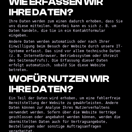
WIE ERFASSEN WIR
IHRE DATEN?
Ihre Daten werden zum einen dadurch erhoben, dass Sie
uns diese mitteilen. Hierbei kann es sich z. B. um
Daten handeln, die Sie in ein Kontaktformular
eingeben.
Andere Daten werden automatisch oder nach Ihrer
Einwilligung beim Besuch der Website durch unsere IT-
Systeme erfasst. Das sind vor allem technische Daten
(z. B. Internetbrowser, Betriebssystem oder Uhrzeit
des Seitenaufrufs). Die Erfassung dieser Daten
erfolgt automatisch, sobald Sie diese Website
betreten.
WOFÜR NUTZEN WIR
IHRE DATEN?
Ein Teil der Daten wird erhoben, um eine fehlerfreie
Bereitstellung der Website zu gewährleisten. Andere
Daten können zur Analyse Ihres Nutzerverhaltens
verwendet werden. Sofern über die Website Verträge
geschlossen oder angebahnt werden können, werden die
übermittelten Daten auch für Vertragsangebote,
Bestellungen oder sonstige Auftragsanfragen
verarbeitet.