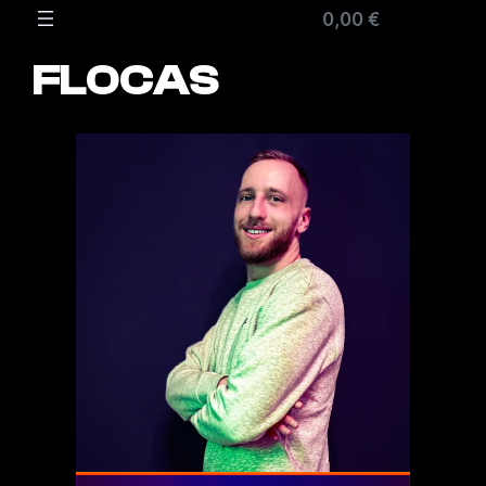
Zum
0,00 €
Inhalt
springen
FLOCAS