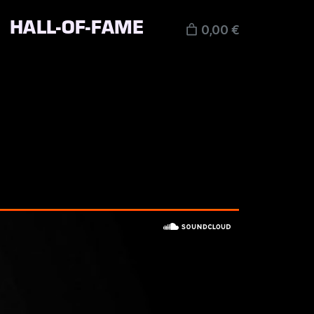
HALL-OF-FAME
0,00 €