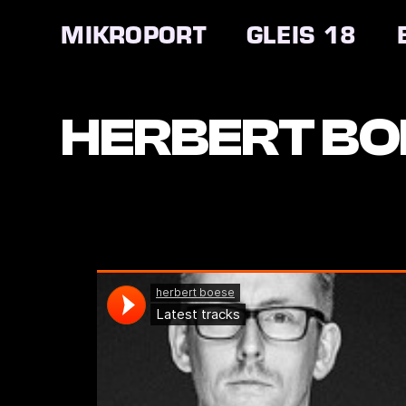
Zum
Inhalt
MIKROPORT
GLEIS 18
springen
HERBERT BO