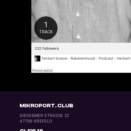
MIKROPORT. CLUB
DIESSEMER STRASSE 22
47799 KREFELD
GLEIS 18