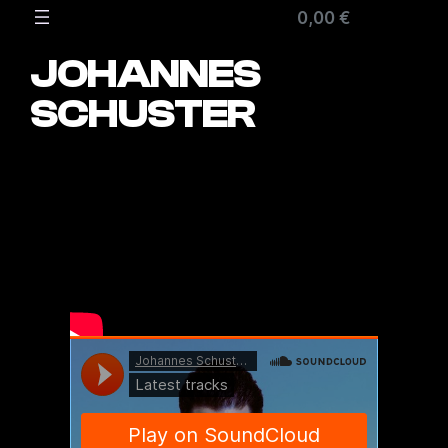
Zum
0,00 €
Inhalt
springen
JOHANNES
SCHUSTER