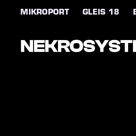
Zum
Inhalt
MIKROPORT
GLEIS 18
springen
NEKROSYST