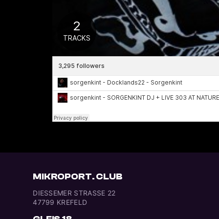
MIKROPORT. CLUB
DIESSEMER STRASSE 22
47799 KREFELD
GLEIS 18