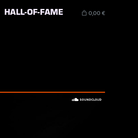
HALL-OF-FAME
0,00 €