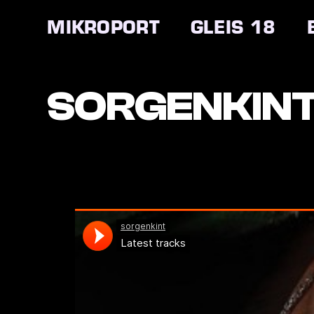
Zum
Inhalt
MIKROPORT
GLEIS 18
springen
SORGENKIN
Sorgenkint