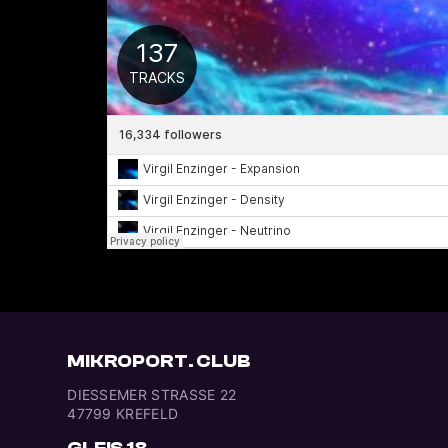
MIKROPORT. CLUB
DIESSEMER STRASSE 22
47799 KREFELD
GLEIS 18