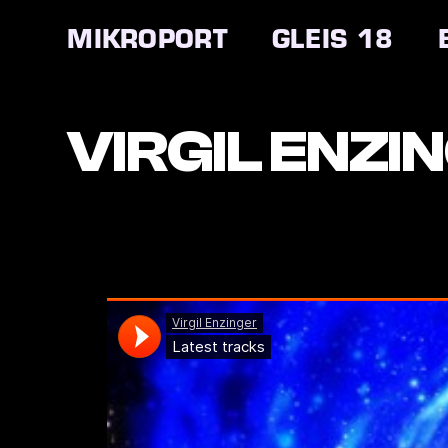
Zum
Inhalt
MIKROPORT
GLEIS 18
springen
VIRGIL ENZI